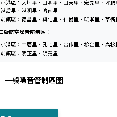
小港區：大坪里、山明里、山東里、宏亮里、坪頂
港后里、港明里、濟南里
前鎮區：德昌里、興化里、仁愛里、明孝里、草衙
三級航空噪音防制區：
小港區：中厝里、孔宅里、合作里、松金里、高松
前鎮區：明正里、明義里
一般噪音管制區圖