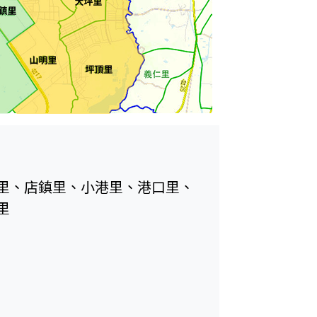
里、店鎮里、小港里、港口里、
里