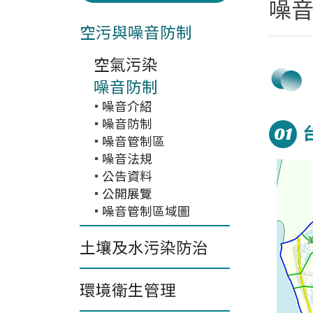
噪
空污與噪音防制
空氣污染
噪音防制
噪音介紹
噪音防制
01
噪音管制區
噪音法規
公告資料
公開展覽
噪音管制區域圖
土壤及水污染防治
環境衛生管理