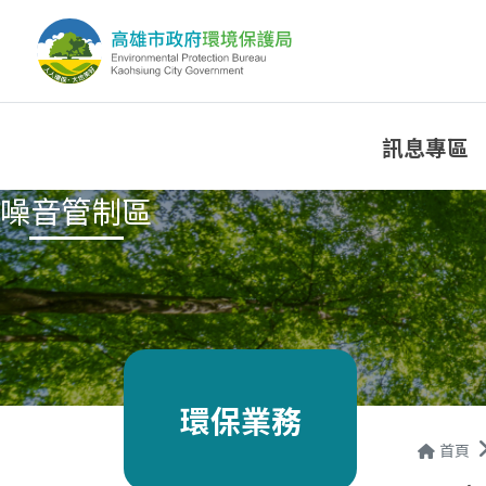
訊息專區
噪音管制區
環保業務
首頁