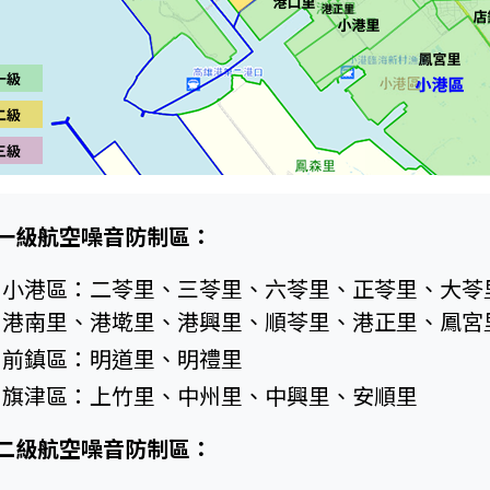
一級航空噪音防制區：
小港區：二苓里、三苓里、六苓里、正苓里、大苓
港南里、港墘里、港興里、順苓里、港正里、鳳宮
前鎮區：明道里、明禮里
旗津區：上竹里、中州里、中興里、安順里
二級航空噪音防制區：