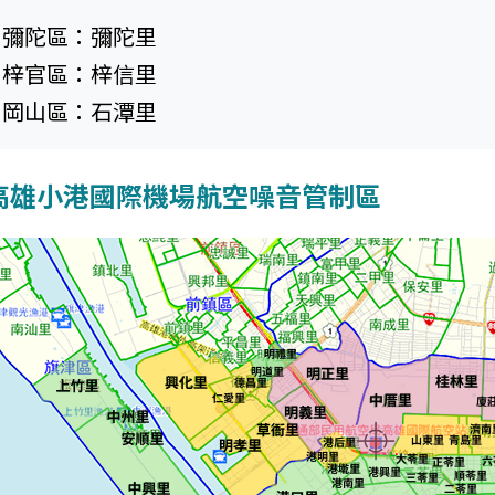
彌陀區：彌陀里
梓官區：梓信里
岡山區：石潭里
高雄小港國際機場航空噪音管制區