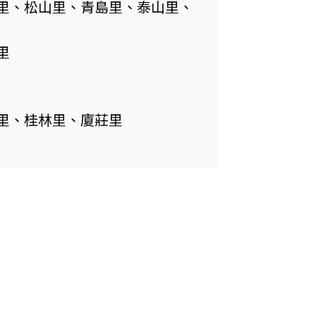
里、松山里、青島里、泰山里、
里
里、桂林里、廈莊里