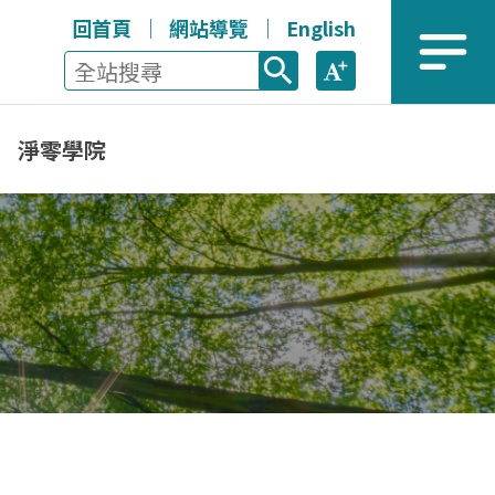
回首頁
網站導覽
English
全站搜尋
放大
選單
淨零學院