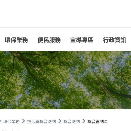
環保業務
便民服務
宣導專區
行政資訊
環保業務
空污與噪音防制
噪音防制
噪音管制區