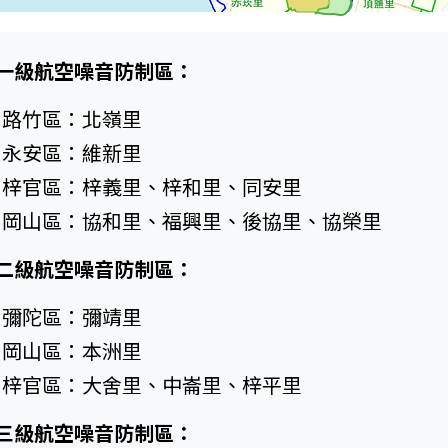
一級航空噪音防制區：
路竹區：北嶺里
永安區：維新里
梓官區：梓義里、梓和里、同安里
岡山區：協和里、福興里、後協里、協榮里
二級航空噪音防制區：
彌陀區：彌靖里
岡山區：本洲里
梓官區：大舍里、中崙里、梓平里
三級航空噪音防制區：