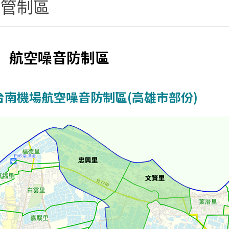
音管制區
航空噪音防制區
台南機場航空噪音防制區(高雄市部份)