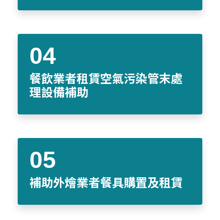
餐飲業者租賃空氣污染管末處
理設備補助
補助外燴業者餐具購置及租賃