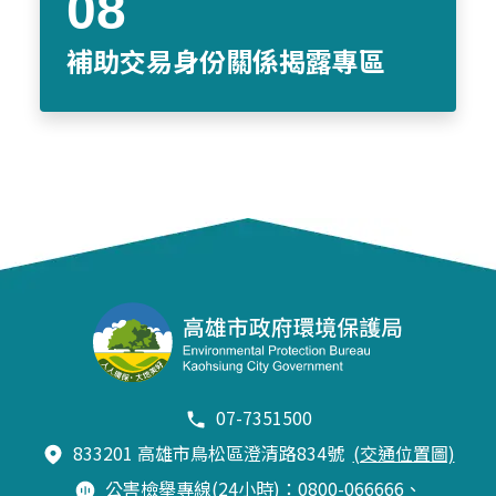
補助交易身份關係揭露專區
07-7351500
833201 高雄市鳥松區澄清路834號
(交通位置圖)
公害檢舉專線(24小時)：0800-066666、