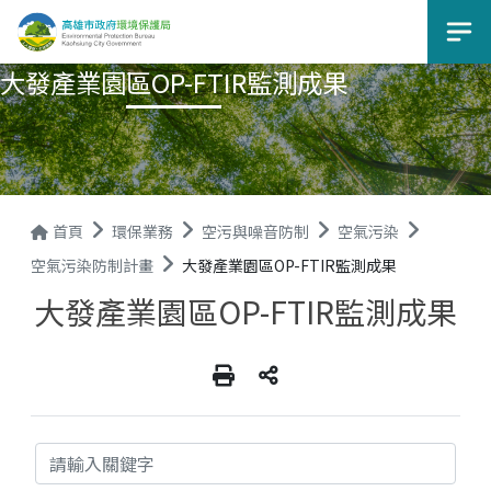
選
大發產業園區OP-FTIR監測成果
首頁
環保業務
空污與噪音防制
空氣污染
空氣污染防制計畫
大發產業園區OP-FTIR監測成果
大發產業園區OP-FTIR監測成果
關鍵字