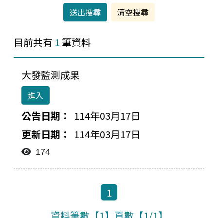
目前共有
1
筆資料
大發監測成果
進入
114年03月17日
檔案下載-列表
114年03月17日
174
1
資料筆數【1】頁數【1/1】