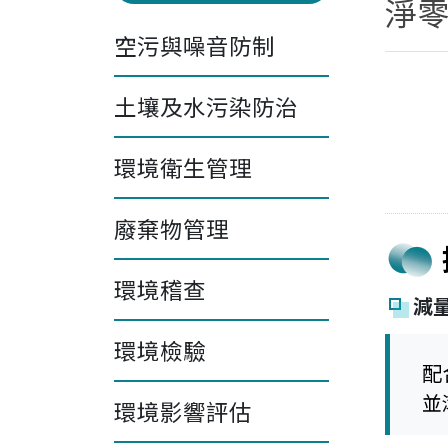
淨
空污與噪音防制
土壤及水污染防治
環境衛生管理
廢棄物管理
環境稽查
減
環境檢驗
配
並
環境影響評估