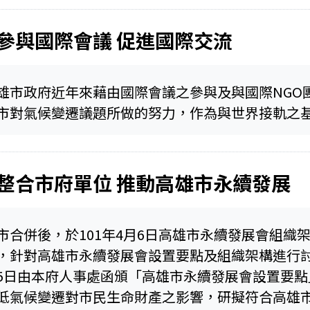
參與國際會議 促進國際交流
雄市政府近年來藉由國際會議之參與及與國際NGO
市對氣候變遷議題所做的努力，作為與世界接軌之
整合市府單位 推動高雄市永續發展
市合併後，於101年4月6日高雄市永續發展會組織
，針對高雄市永續發展會設置要點及組織架構進行討論
5日由本府人事處函頒「高雄市永續發展會設置要點
低氣候變遷對市民生命財產之影響，研擬符合高雄