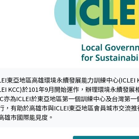
LEI東亞地區高雄環境永續發展能力訓練中心(ICLEI Kaohsi
CLEI KCC)於101年9月開始運作，辦理環境永續發
CC亦為ICLEI於東亞地區第一個訓練中心及台灣第
行，有助於高雄市與ICLEI東亞地區會員城市交流
高雄市國際能見度。