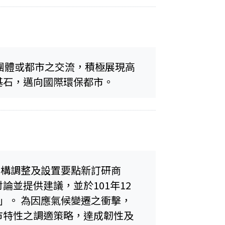
團體或都市之交流，積極展現高
基石，邁向國際環保都市。
架構調整及設置要點新訂研商
並提供建議，並於101年12
」。 為因應氣候變遷之衝擊，
市特性之調適策略，達成韌性及