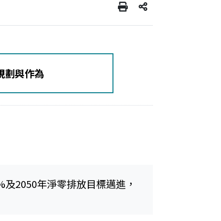
規劃與作為
%及2050年淨零排放目標邁進，