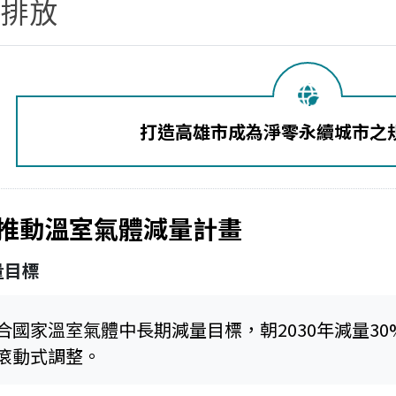
零排放
打造高雄市成為淨零永續城市之
推動溫室氣體減量計畫
量目標
合國家溫室氣體中長期減量目標，朝2030年減量30
滾動式調整。