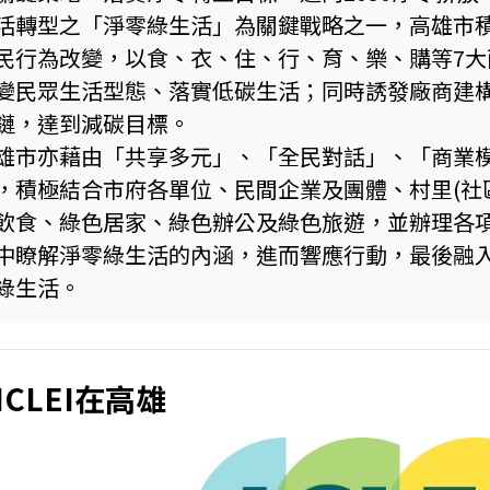
活轉型之「淨零綠生活」為關鍵戰略之一，高雄市
民行為改變，以食、衣、住、行、育、樂、購等7大
變民眾生活型態、落實低碳生活；同時誘發廠商建
鏈，達到減碳目標。
雄市亦藉由「共享多元」、「全民對話」、「商業
，積極結合市府各單位、民間企業及團體、村里(社
飲食、綠色居家、綠色辦公及綠色旅遊，並辦理各
中瞭解淨零綠生活的內涵，進而響應行動，最後融
綠生活。
ICLEI在高雄