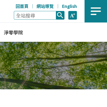
回首頁
網站導覽
English
全站搜尋
放大
選單
淨零學院