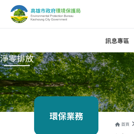
訊息專區
淨零排放
環保業務
首頁