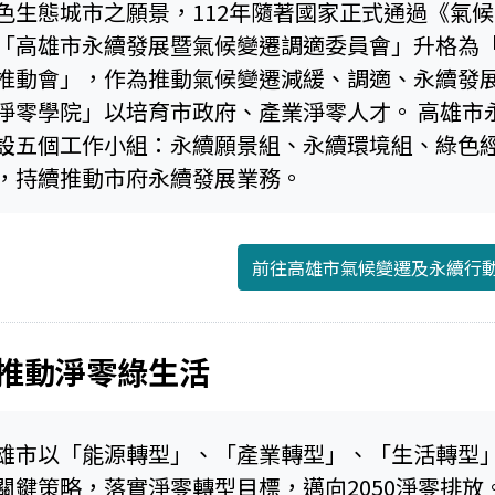
色生態城市之願景，112年隨著國家正式通過《氣
「高雄市永續發展暨氣候變遷調適委員會」升格為
推動會」，作為推動氣候變遷減緩、調適、永續發
淨零學院」以培育市政府、產業淨零人才。 高雄市
設五個工作小組：永續願景組、永續環境組、綠色
，持續推動市府永續發展業務。
前往高雄市氣候變遷及永續行
推動淨零綠生活
雄市以「能源轉型」、「產業轉型」、「生活轉型」
關鍵策略，落實淨零轉型目標，邁向2050淨零排放