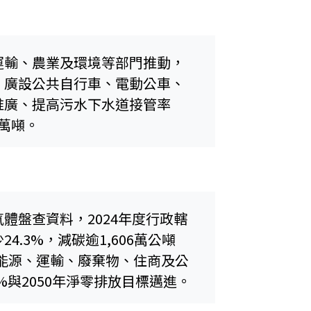
運輸、農業及環境等部門推動，
、廣設公共自行車、電動公車、
推廣、提高污水下水道接管率
7萬噸。
體盤查資料，2024年度行政轄
少24.3%，減碳逾1,606萬公噸
能源、運輸、廢棄物、住商及公
%與2050年淨零排放目標邁進。