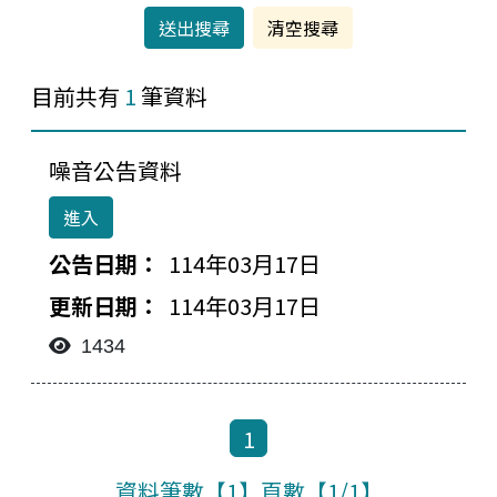
目前共有
1
筆資料
噪音公告資料
進入
114年03月17日
檔案下載-列表
114年03月17日
1434
1
資料筆數【1】頁數【1/1】