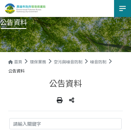
選
公告資料
首頁
環保業務
空污與噪音防制
噪音防制
公告資料
公告資料
關鍵字