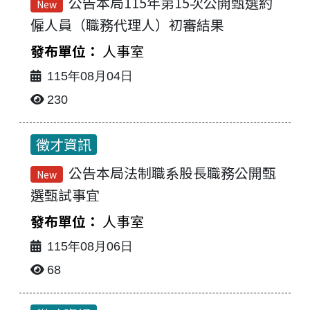
公告本局115年第15次公開甄選約
New
僱人員（職務代理人）初審結果
人事室
115年08月04日
230
徵才資訊
公告本局法制職系股長職務公開甄
New
選甄試事宜
人事室
115年08月06日
68