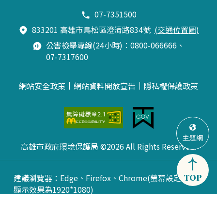
07-7351500
833201 高雄市鳥松區澄清路834號
(交通位置圖)
公害檢舉專線(24小時)：0800-066666、
07-7317600
網站安全政策
網站資料開放宣告
隱私權保護政策
主題網
高雄市政府環境保護局 ©2026 All Rights Reserved.
建議瀏覽器：Edge、Firefox、Chrome(螢幕設定最佳
TOP
顯示效果為1920*1080)
更新日期： 115年08月10日
訪客人數：15428060