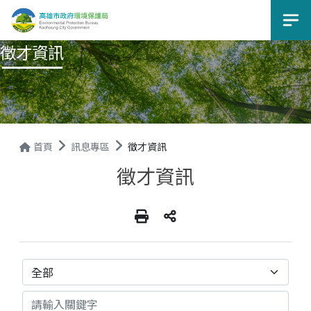
選
徵才資訊
首頁
訊息專區
徵才資訊
徵才資訊
分類
關鍵字