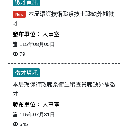
徵才資訊
本局環資技術職系技士職缺外補徵
New
才
最新消息-列表
人事室
115年08月05日
79
徵才資訊
本局環保行政職系衛生稽查員職缺外補徵
才
人事室
115年07月31日
545