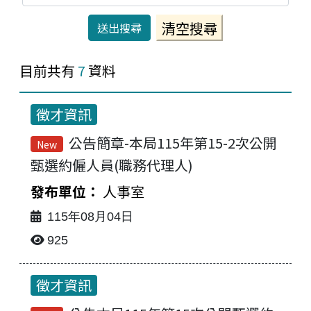
目前共有
7
資料
徵才資訊
公告簡章-本局115年第15-2次公開
New
甄選約僱人員(職務代理人)
人事室
115年08月04日
925
徵才資訊