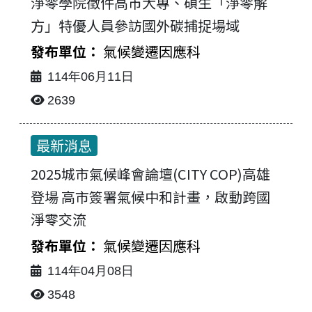
淨零學院徵件高市大專、碩生「淨零解
方」特優人員參訪國外碳捕捉場域
氣候變遷因應科
114年06月11日
2639
最新消息
2025城市氣候峰會論壇(CITY COP)高雄
登場 高市簽署氣候中和計畫，啟動跨國
淨零交流
氣候變遷因應科
114年04月08日
3548