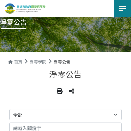
選
淨零公告
首頁
淨零學院
淨零公告
淨零公告
分類
關鍵字