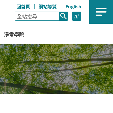
回首頁
網站導覽
English
全站搜尋
放大
選單
淨零學院