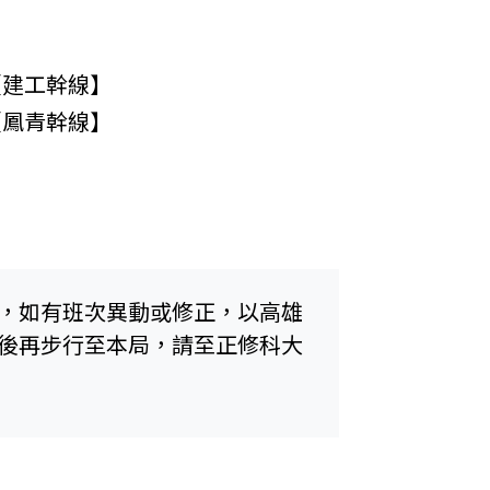
【建工幹線】
【鳳青幹線】
覽，如有班次異動或修正，以高雄
乘後再步行至本局，請至正修科大