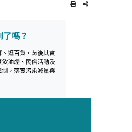
到了嗎？
拜、逛百貨，背後其實
餐飲油煙、民俗活動及
機制，落實污染減量與