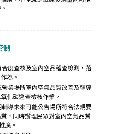
體。
管制
符合度查核及室內空品稽查檢測，落
關作為。
或營業場所室內空氣品質改善及輔導
二氧化碳巡查檢核作業。
期輔導未來可能公告場所符合法規要
品質，同時辦理民眾對室內空氣品質
知推廣。