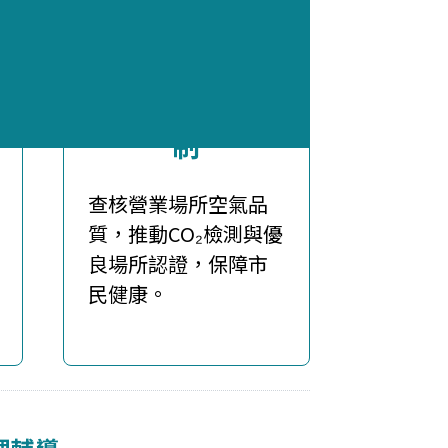
室內空氣品質管
制
查核營業場所空氣品
質，推動CO₂檢測與優
良場所認證，保障市
民健康。