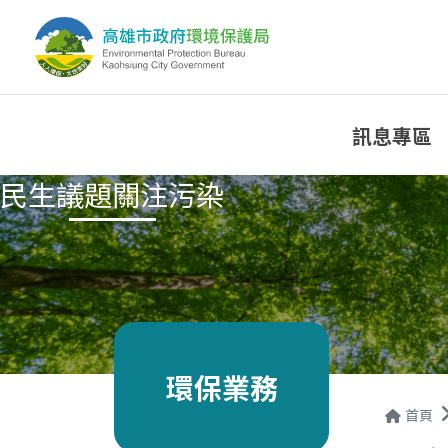
訊息專區
民生議題關注污染
環保業務
首頁