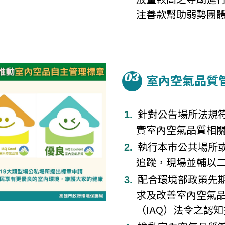
注善款幫助弱勢團
03
室內空氣品質
針對公告場所法規
實室內空氣品質相
執行本市公共場所
追蹤，現場並輔以
配合環境部政策先
求及改善室內空氣
（IAQ）法令之認