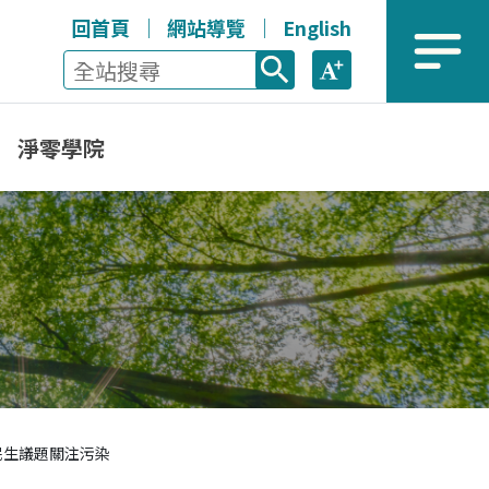
回首頁
網站導覽
English
全站搜尋
放大
選單
淨零學院
民生議題關注污染