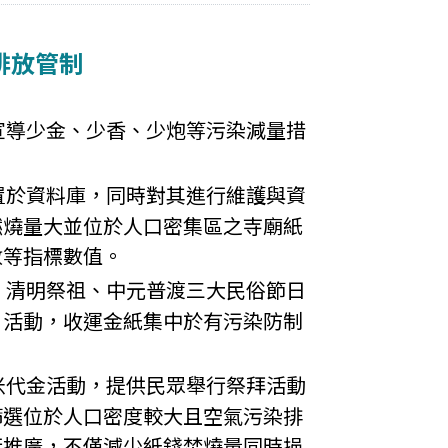
排放管制
宣導少金、少香、少炮等污染減量措
置於資料庫，同時對其進行維護與資
燃燒量大並位於人口密集區之寺廟紙
數等指標數值。
、清明祭祖、中元普渡三大民俗節日
」活動，收運金紙集中於有污染防制
。
米代金活動，提供民眾舉行祭拜活動
篩選位於人口密度較大且空氣污染排
行推廣，不僅減少紙錢焚燒量同時挹