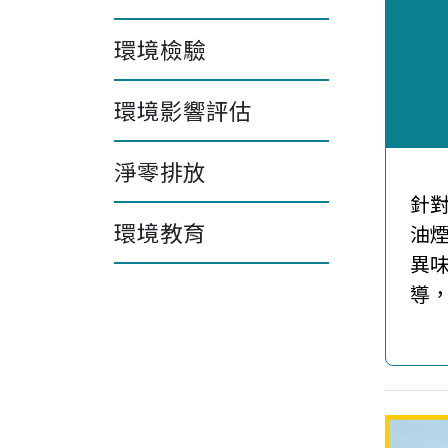
環境檢驗
餐
環境影響評估
淨零排放
針
環境教育
油
異
導