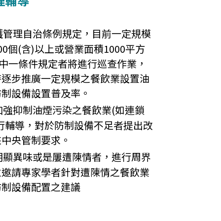
理輔導
護管理自治條例規定，目前一定規模
0個(含)以上或營業面積1000平方
其中一條件規定者將進行巡查作業，
時逐步推廣一定規模之餐飲業設置油
防制設備設置普及率。
加強抑制油煙污染之餐飲業(如連鎖
行輔導，對於防制設備不足者提出改
來中央管制要求。
明顯異味或是屢遭陳情者，進行周界
並邀請專家學者針對遭陳情之餐飲業
防制設備配置之建議