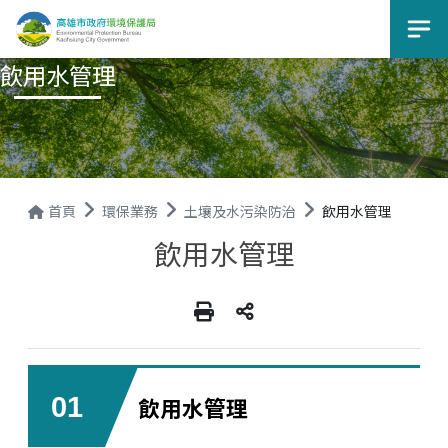
選
飲用水管理
首頁
環保業務
土壤及水污染防治
飲用水管理
飲用水管理
01
飲用水管理