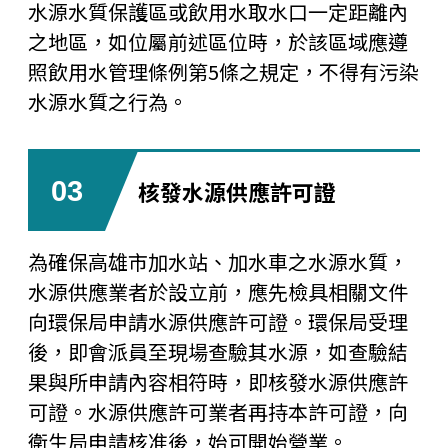
水源水質保護區或飲用水取水口一定距離內
之地區，如位屬前述區位時，於該區域應遵
照飲用水管理條例第5條之規定，不得有污染
水源水質之行為。
03
核發水源供應許可證
為確保高雄市加水站、加水車之水源水質，
水源供應業者於設立前，應先檢具相關文件
向環保局申請水源供應許可證。環保局受理
後，即會派員至現場查驗其水源，如查驗結
果與所申請內容相符時，即核發水源供應許
可證。水源供應許可業者再持本許可證，向
衛生局申請核准後，始可開始營業。