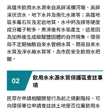
高雄市飲用水水源來自高屏溪攔河堰、高屏
溪伏流水、地下水井及南化水庫等；高雄地
區多屬石灰及泥岩地質，水中鈣及鎂等硬度
成分離子較多，煮沸後有水垢產生，這是因
為加熱後生成碳酸鹽固體的自然現象。環保
局不定期抽驗自來水管網水質、簡易自來水
水質及淨水廠水質等，為市民安全飲用水把
關。
飲用水水源水質保護區查註事
02
項
民眾在申請相關開發行為前之規劃階段，可
向環保單位申請查註該土地是否位屬飲用水