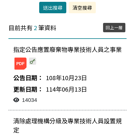
目前共有
2
筆資料
回上一層
指定公告應置廢棄物專業技術人員之事業
20250613175003391066545.pdf
108年10月23日
114年06月13日
14034
檔案下載-列表
清除處理機構分級及專業技術人員設置規
定