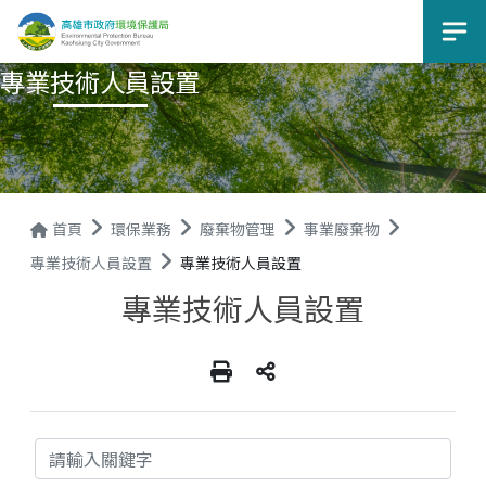
選
專業技術人員設置
首頁
環保業務
廢棄物管理
事業廢棄物
專業技術人員設置
專業技術人員設置
專業技術人員設置
關鍵字