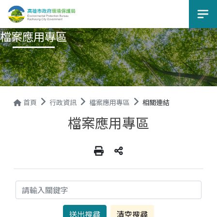
選
檔案應用專區
首頁
行政資訊
檔案應用專區
相關連結
檔案應用專區
關鍵字