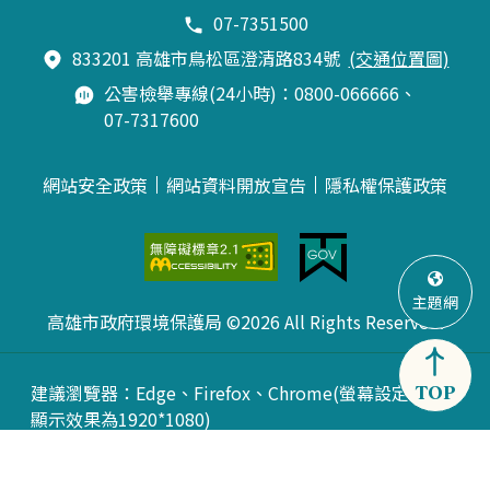
07-7351500
833201 高雄市鳥松區澄清路834號
(交通位置圖)
公害檢舉專線(24小時)：0800-066666、
07-7317600
網站安全政策
網站資料開放宣告
隱私權保護政策
主題網
高雄市政府環境保護局 ©2026 All Rights Reserved.
建議瀏覽器：Edge、Firefox、Chrome(螢幕設定最佳
TOP
顯示效果為1920*1080)
更新日期： 115年08月08日
訪客人數：15388031