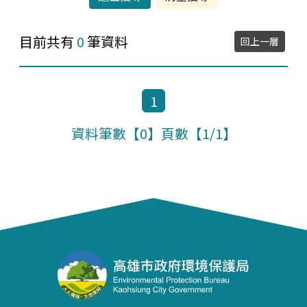
目前共有
0
筆資料
回上一層
檔案下載-列表
1
資料筆數【0】頁數【1/1】