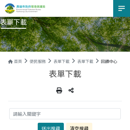
選
表單下載
首頁
便民服務
表單下載
表單下載
回饋中心
表單下載
關鍵字