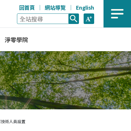
回首頁
網站導覽
English
全站搜尋
放大
選單
淨零學院
業技術人員設置