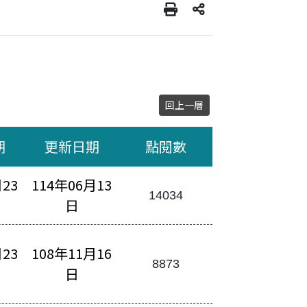
回上一層
期
更新日期
點閱數
月23
114年06月13
45.pdf
14034
日
月23
108年11月16
8873
日