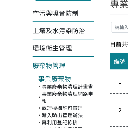
專
空污與噪音防制
關鍵字
土壤及水污染防治
目前共
環境衛生管理
編號
廢棄物管理
事業廢棄物
1
事業廢棄物清理計畫書
檔案下
事業廢棄物清理網路申
報
處理機構許可管理
2
輸入輸出管理辦法
再利用登記檢核