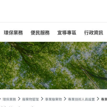
環保業務
便民服務
宣導專區
行政資訊
環保業務
廢棄物管理
事業廢棄物
專業技術人員設置
專