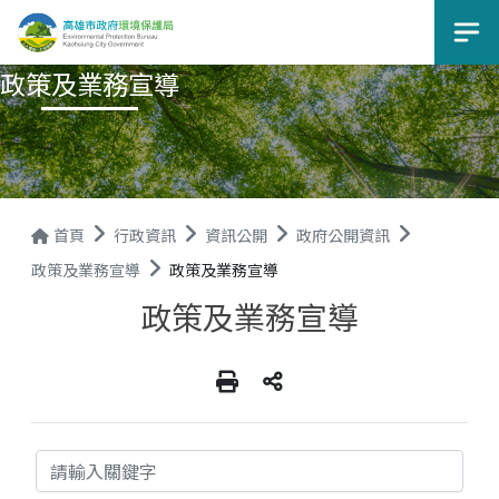
選
政策及業務宣導
首頁
行政資訊
資訊公開
政府公開資訊
政策及業務宣導
政策及業務宣導
政策及業務宣導
關鍵字