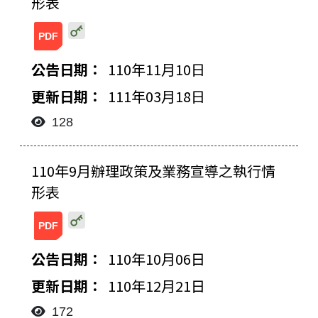
形表
20220318141422801444.pdf
110年11月10日
111年03月18日
128
110年9月辦理政策及業務宣導之執行情
形表
20211221154102508201.pdf
110年10月06日
110年12月21日
172