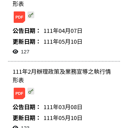
形表
20220407083749814756.pdf
111年04月07日
111年05月10日
127
111年2月辦理政策及業務宣導之執行情
形表
20220308165601897277.pdf
111年03月08日
111年05月10日