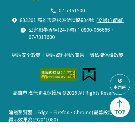
07-7351500
833201 高雄市鳥松區澄清路834號
(交通位置圖)
公害檢舉專線(24小時)：0800-066666、
07-7317600
網站安全政策
網站資料開放宣告
隱私權保護政策
主題網
高雄市政府環境保護局 ©2026 All Rights Reserved.
建議瀏覽器：Edge、Firefox、Chrome(螢幕設定最佳
TOP
顯示效果為1920*1080)
更新日期： 115年08月07日
訪客人數：15354209