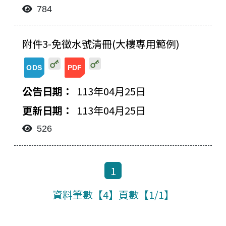
784
附件3-免徵水號清冊(大樓專用範例)
20240425144804640829.ods
20240425144804640686.pdf
113年04月25日
113年04月25日
526
1
資料筆數【4】頁數【1/1】