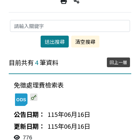
關鍵字
目前共有
4
筆資料
回上一層
免徵處理費檢索表
20260616165737055083574.ods
115年06月16日
115年06月16日
776