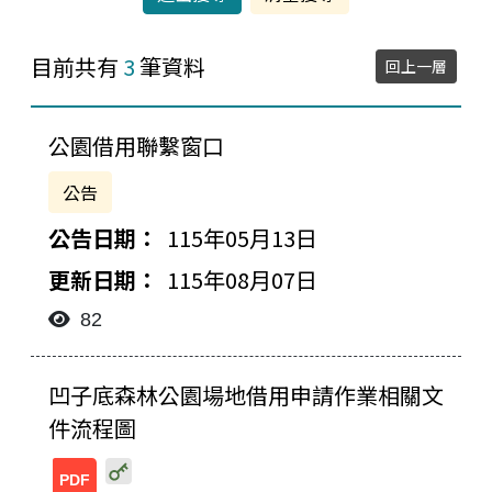
目前共有
3
筆資料
回上一層
公園借用聯繫窗口
公告
115年05月13日
115年08月07日
82
凹子底森林公園場地借用申請作業相關文
件流程圖
20240529162054164733.pdf