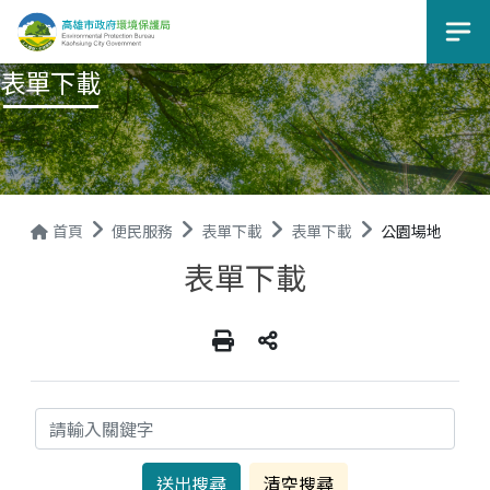
選
表單下載
首頁
便民服務
表單下載
表單下載
公園場地
表單下載
關鍵字