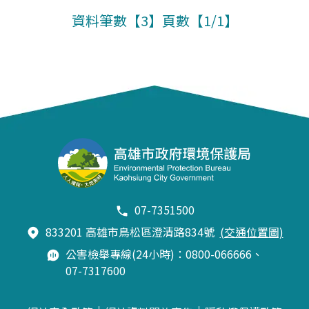
資料筆數【3】頁數【1/1】
07-7351500
833201 高雄市鳥松區澄清路834號
(交通位置圖)
公害檢舉專線(24小時)：0800-066666、
07-7317600