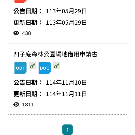
檔案下載-列表
113年05月29日
113年05月29日
438
凹子底森林公園場地借用申請書
20251111141602590015756.odt
20251111141602590015596.doc
114年11月10日
114年11月11日
1811
1