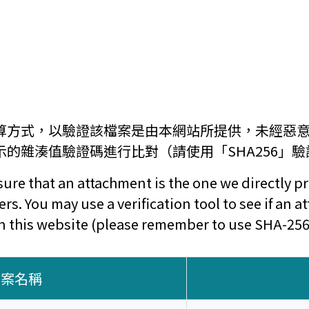
算方式，以驗證該檔案是由本網站所提供，未經惡
的雜湊值驗證碼進行比對（請使用「SHA256」
re that an attachment is the one we directly pro
rs. You may use a verification tool to see if a
 on this website (please remember to use SHA-256
檔案名稱