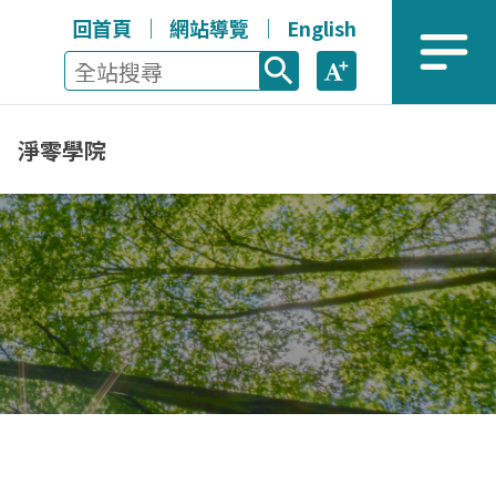
回首頁
網站導覽
English
全站搜尋
放大
選單
淨零學院