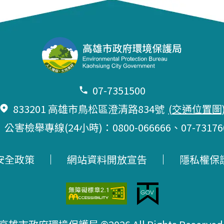
07-7351500
833201 高雄市鳥松區澄清路834號
(交通位置圖
公害檢舉專線(24小時)：0800-066666、
07-73176
安全政策
網站資料開放宣告
隱私權保