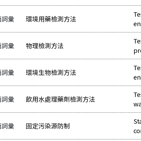
Te
語詞彙
環境用藥檢測方法
en
Te
語詞彙
物理檢測方法
pr
彙-列表
Te
語詞彙
環境生物檢測方法
en
Te
語詞彙
飲用水處理藥劑檢測方法
wa
St
語詞彙
固定污染源防制
co