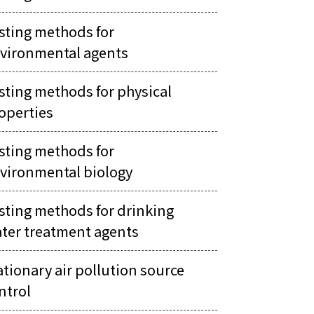
sting methods for
vironmental agents
sting methods for physical
operties
sting methods for
vironmental biology
sting methods for drinking
ter treatment agents
ationary air pollution source
ntrol