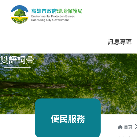
訊息專區
雙語詞彙
便民服務
首頁