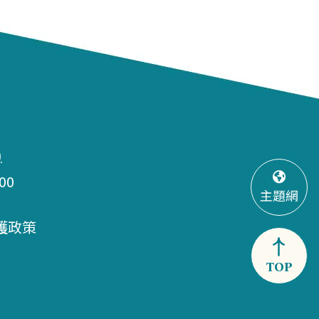
)
00
主題網
護政策
TOP