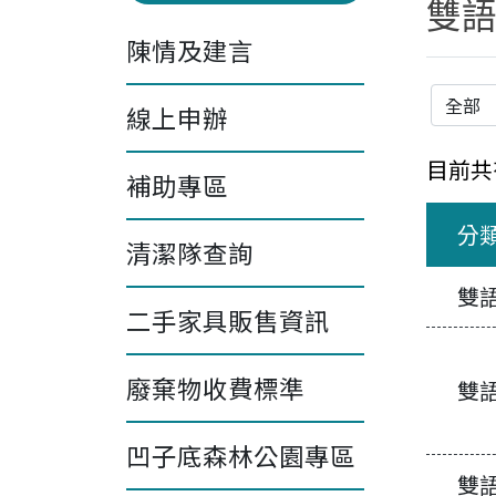
雙
陳情及建言
分類
線上申辦
目前共
補助專區
分
清潔隊查詢
雙
二手家具販售資訊
廢棄物收費標準
雙
凹子底森林公園專區
雙