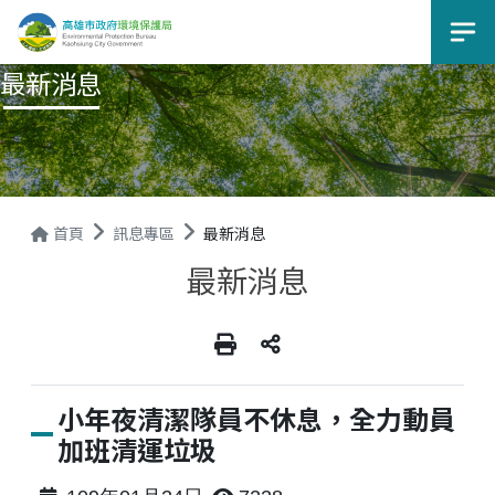
選
最新消息
首頁
訊息專區
最新消息
最新消息
小年夜清潔隊員不休息，全力動員
加班清運垃圾