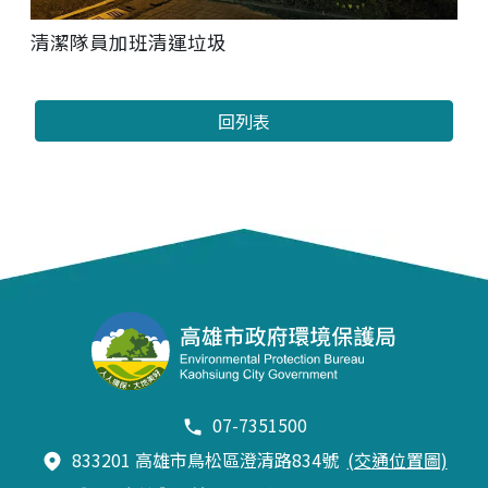
清潔隊員加班清運垃圾
回列表
07-7351500
833201 高雄市鳥松區澄清路834號
(交通位置圖)