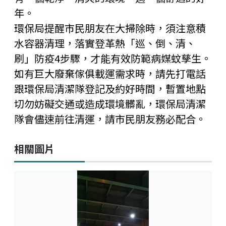
年。
環保局提醒市民朋友在大掃除時，須注意積
水容器清理，落實登革熱「巡、倒、清、
刷」防疫4步驟，才能有效防範病媒蚊孳生。
如有巨大廢棄傢俱載運需求時，請先打電話
跟環保局清潔隊登記及約好時間，暫置地點
切勿妨礙交通或造成環境髒亂，環保局清潔
隊會儘速前往清運，請市民朋友務必配合。
相關圖片