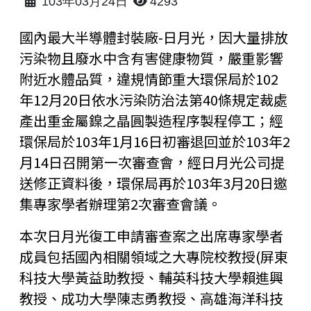
103年03月24日
4293
國內最大半導體封裝廠-日月光，因大量排放
污染物且廢水中含有害健康物質，嚴重影響
附近水體品質，違規情節重大環保局於102
年12月20日依水污染防治法第40條規定裁處
產出重金屬鎳之晶圓製造程序製程停工；經
環保局於103年1月16日初審退回並於103年2
月14日召開第一次審查會，經日月光公司提
送修正資料後，環保局再於103年3月20日邀
集專家學者辦理第2次審查會議。
本次日月光復工申請審查案之出席專家學者
成員包括國內相關領域之大專院校教授(屏東
科技大學黃益助教授、輔英科技大學賴進興
教授、成功大學陳志勇教授、高雄海洋科技