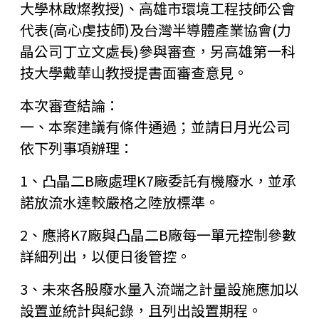
大學林啟燦教授)、高雄市環境工程技師公會
代表(高心虔技師)及台灣半導體產業協會(力
晶公司丁立文處長)參與審查，另高雄第一科
技大學戴華山教授提書面審查意見。
本次審查結論：
一、本案建議有條件通過；並請日月光公司
依下列事項辦理：
1、凸晶二B廠處理K7廠委託有機廢水，並承
諾放流水達較嚴格之陸放標準。
2、應將K7廠與凸晶二B廠每一單元控制參數
詳細列出，以便日後管控。
3、未來各股廢水量入流端之計量設施應加以
設置並統計與紀錄，且列出設置期程。