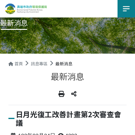
選
最新消息
首頁
訊息專區
最新消息
最新消息
日月光復工改善計畫第2次審查會
議