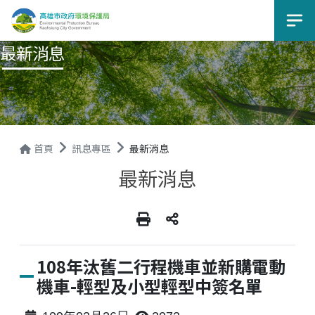
選
最新消息
首頁
訊息專區
最新消息
最新消息
108年汰舊二行程機車並新購電動
機車-輕型及小型輕型中簽名單