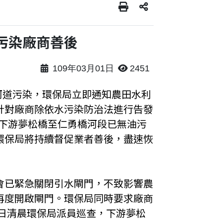
污染廠商善後
109年03月01日
2451
致河道污染，環保局立即通知農田水利
針對廠商除依水污染防治法進行告發
，下游夢松橋至仁勇橋河段已無油污
環保局將持續督促業者善後，盡速恢
會已緊急關閉引水閘門，不致影響農
再度開啟閘門。環保局同時要求廠商
)日清晨環保局派員巡查，下游夢松