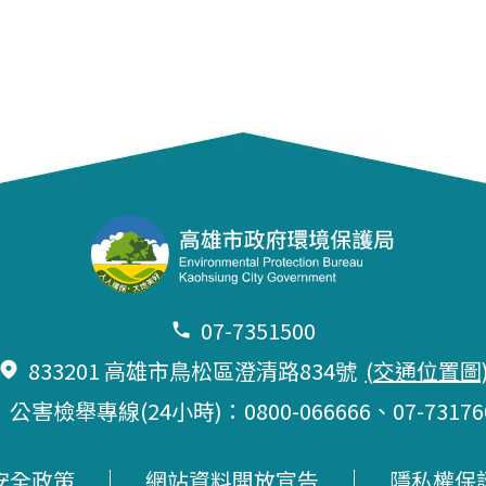
07-7351500
833201 高雄市鳥松區澄清路834號
(交通位置圖
公害檢舉專線(24小時)：0800-066666、
07-73176
安全政策
網站資料開放宣告
隱私權保