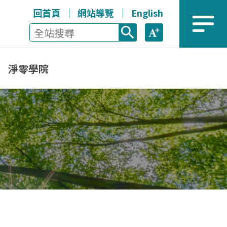
回首頁
網站導覽
English
全站搜尋
放大
選單
淨零學院