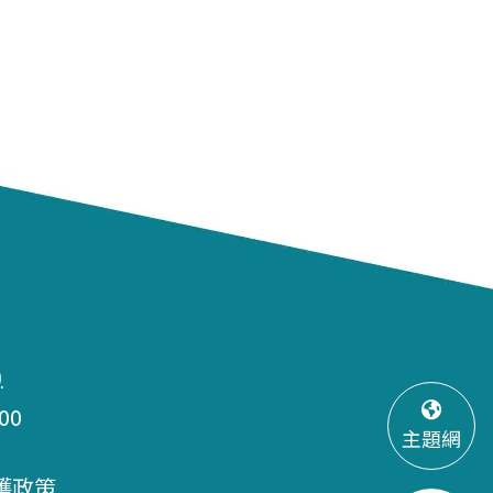
)
00
主題網
護政策