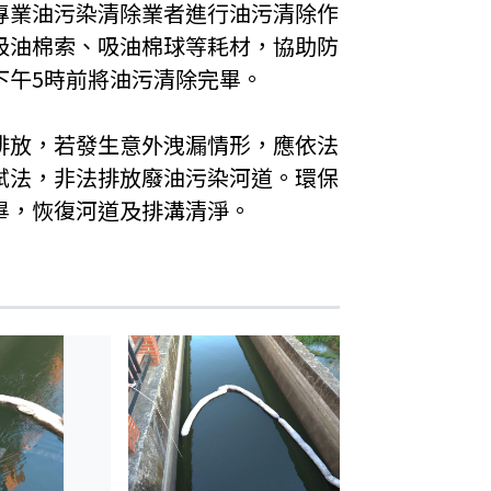
專業油污染清除業者進行油污清除作
吸油棉索、吸油棉球等耗材，協助防
下午5時前將油污清除完畢。
排放，若發生意外洩漏情形，應依法
試法，非法排放廢油污染河道。環保
畢，恢復河道及排溝清淨。