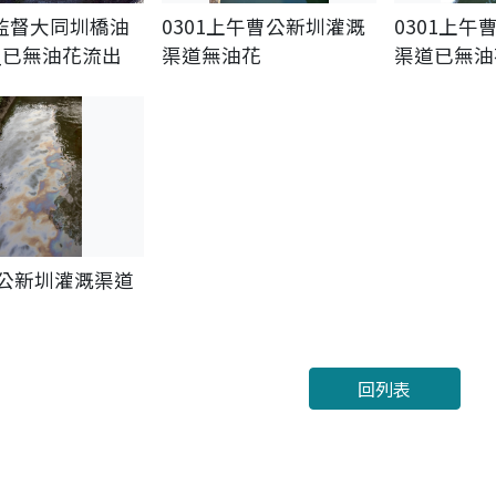
監督大同圳橋油
0301上午曹公新圳灌溉
0301上午
_已無油花流出
渠道無油花
渠道已無油
曹公新圳灌溉渠道
回列表