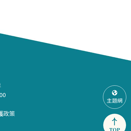
)
00
主題網
護政策
TOP