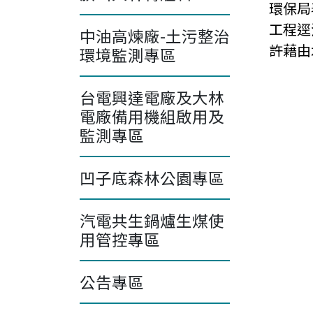
環保局
工程逕
中油高煉廠-土污整治
許藉由
環境監測專區
台電興達電廠及大林
電廠備用機組啟用及
監測專區
凹子底森林公園專區
汽電共生鍋爐生煤使
用管控專區
公告專區