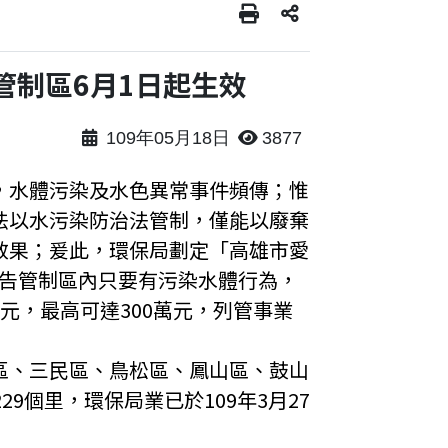
管制區6月1日起生效
109年05月18日
3877
，水體污染及水色異常事件頻傳；惟
法以水污染防治法管制，僅能以廢棄
嚇阻效果；爰此，環保局劃定「高雄市愛
在公告管制區內只要有污染水體行為，
元，最高可達300萬元，列管事業
區、三民區、鳥松區、鳳山區、鼓山
9個里，環保局業已於109年3月27