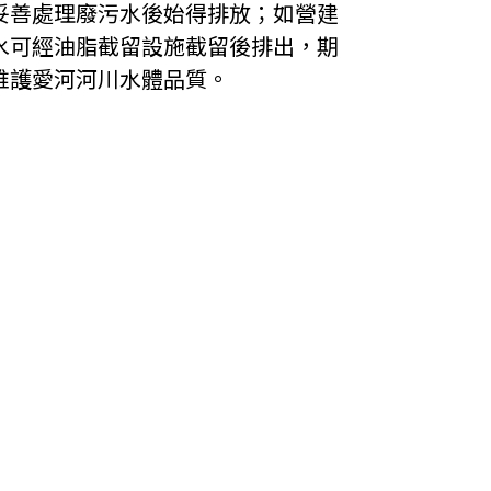
妥善處理廢污水後始得排放；如營建
水可經油脂截留設施截留後排出，期
維護愛河河川水體品質。