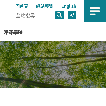
回首頁
網站導覽
English
全站搜尋
放大
選單
淨零學院