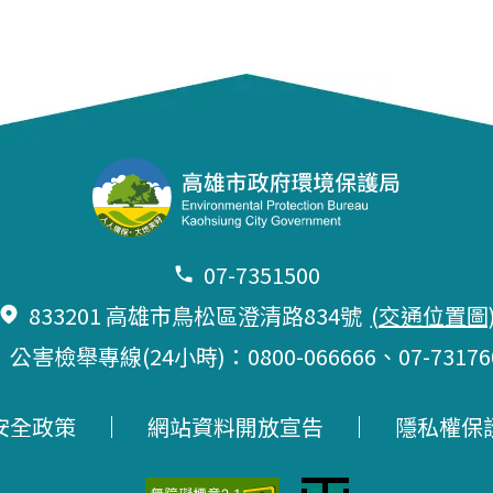
07-7351500
833201 高雄市鳥松區澄清路834號
(交通位置圖
公害檢舉專線(24小時)：0800-066666、
07-73176
安全政策
網站資料開放宣告
隱私權保