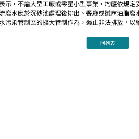
表示，不論大型工廠或零星小型事業，均應依規定
流廢水應於沉砂池處理後排出、餐廳或攤商油脂廢
水污染管制區的擴大管制作為，遏止非法排放，以
回列表