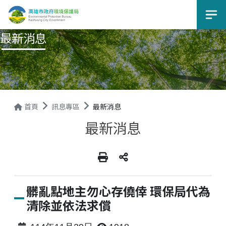
選
最新消息
首頁
訊息專區
最新消息
最新消息
髒亂點地主勿心存僥倖 環保局代為
清除並依法求償