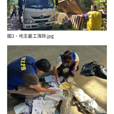
圖2、地主雇工清除.jpg