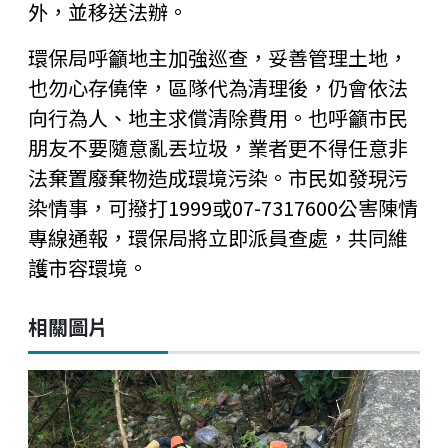
外，並移送法辦。
環保局呼籲地主加強巡查，妥善管理土地，
也勿心存僥倖，區隊代為清理後，仍會依法
向行為人、地主求償清除費用。也呼籲市民
朋友不要隨意亂丟垃圾，業者更不得任意非
法棄置廢棄物造成環境污染。市民如發現污
染情事，可撥打1999或07-7317600公害陳情
專線通報，環保局將立即派員查處，共同維
護市容環境。
相關圖片