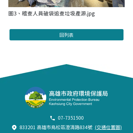
圖3、稽查人員破袋追查垃圾產源.jpg
回列表
07-7351500
833201 高雄市鳥松區澄清路834號
(交通位置圖)