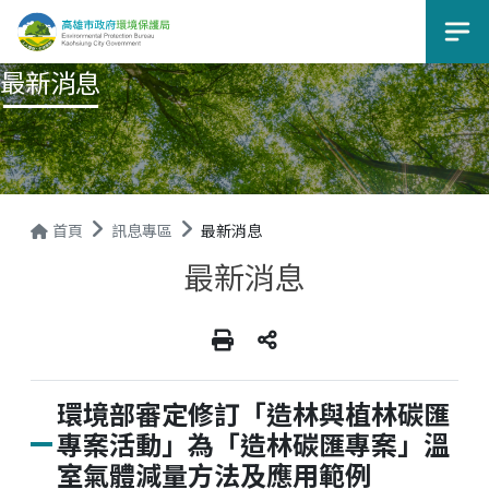
選
最新消息
首頁
訊息專區
最新消息
最新消息
環境部審定修訂「造林與植林碳匯
專案活動」為「造林碳匯專案」溫
室氣體減量方法及應用範例