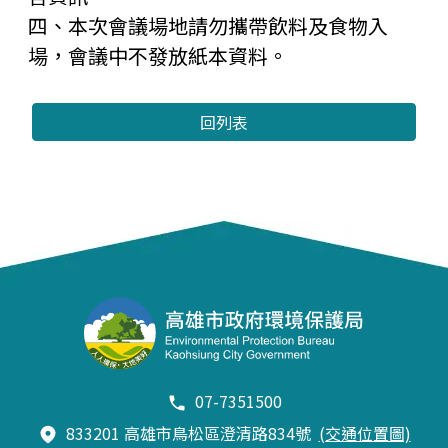
四、本次會議場地請勿攜帶飲料及食物入
場，會議中不發放紙本資料。
回列表
07-7351500
833201 高雄市鳥松區澄清路834號
(交通位置圖)