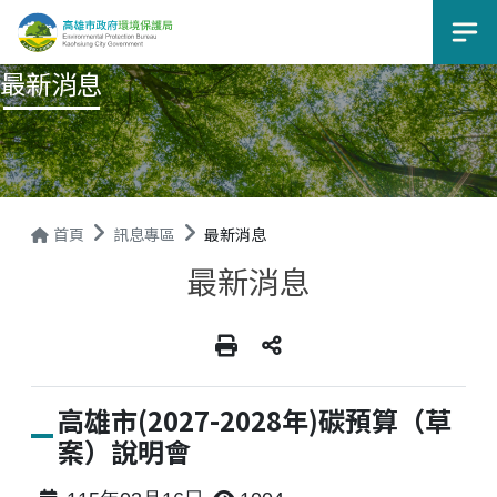
選
最新消息
首頁
訊息專區
最新消息
最新消息
高雄市(2027-2028年)碳預算（草
案）說明會