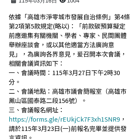
115年03月16日
1004
依據「高雄市淨零城市發展自治條例」第4條
第2項第5款規定(略以)：「前款碳預算擬定
前應邀集有關機關、學者、專家、民間團體
舉辦座談會，或以其他適當方法廣詢意
見」，為廣詢各界意見，爰召開本次會議，
相關會議資訊如下：
一、會議時間：115年3月27日下午2時30
分。
二、會議地點：高雄市議會簡報室（高雄市
鳳山區國泰路二段156號）。
三、會議報名網址：
https://forms.gle/rEUkjCk7F3xh1SNR9
，
請於115年3月23日(一)前報名完畢並提供發
言資訊。