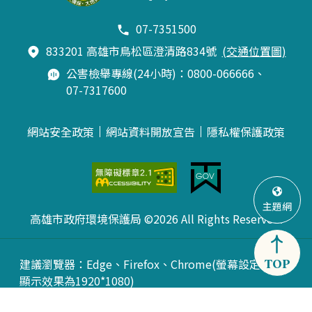
07-7351500
833201 高雄市鳥松區澄清路834號
(交通位置圖)
公害檢舉專線(24小時)：0800-066666、
07-7317600
網站安全政策
網站資料開放宣告
隱私權保護政策
主題網
高雄市政府環境保護局 ©2026 All Rights Reserved.
建議瀏覽器：Edge、Firefox、Chrome(螢幕設定最佳
TOP
顯示效果為1920*1080)
更新日期： 115年08月07日
訪客人數：15346803