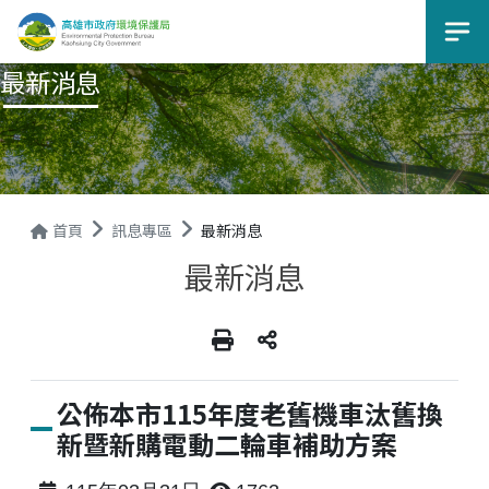
選
最新消息
首頁
訊息專區
最新消息
最新消息
公佈本市115年度老舊機車汰舊換
新暨新購電動二輪車補助方案