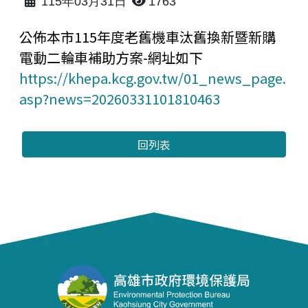
115年03月31日
1763
公佈本市115年度老舊機車汰舊換新暨新購
電動二輪車補助方案-網址如下
https://khepa.kcg.gov.tw/01_news_page.
asp?news=20260331101810463
回列表