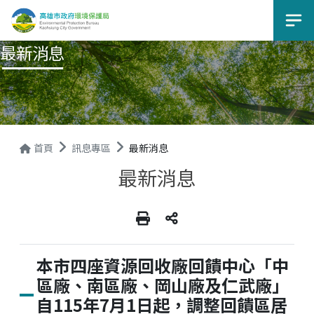
選
最新消息
首頁
訊息專區
最新消息
最新消息
本市四座資源回收廠回饋中心「中
區廠、南區廠、岡山廠及仁武廠」
自115年7月1日起，調整回饋區居