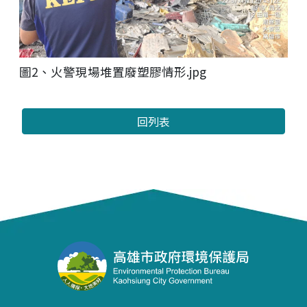
圖2、火警現場堆置廢塑膠情形.jpg
回列表