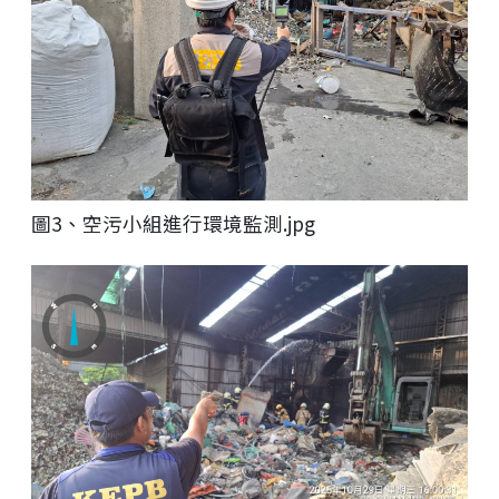
圖3、空污小組進行環境監測.jpg