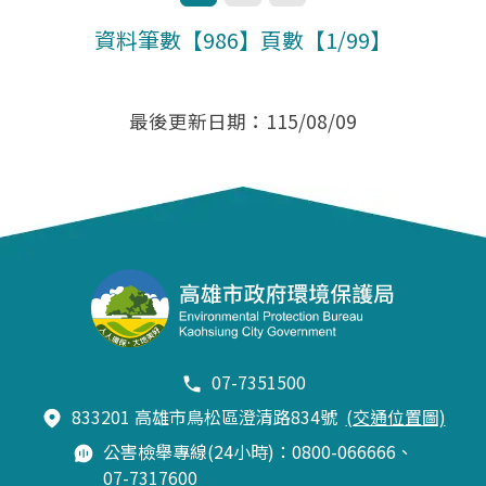
下一頁
最後一頁
資料筆數【986】頁數【1/99】
最後更新日期：115/08/09
07-7351500
833201 高雄市鳥松區澄清路834號
(交通位置圖)
公害檢舉專線(24小時)：0800-066666、
07-7317600