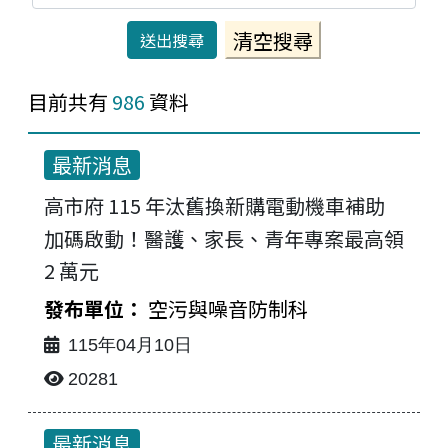
目前共有
986
資料
最新消息
高市府 115 年汰舊換新購電動機車補助
加碼啟動！醫護、家長、青年專案最高領
2 萬元
空污與噪音防制科
115年04月10日
20281
最新消息