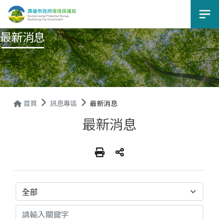
選
最新消息
首頁
訊息專區
最新消息
最新消息
分類
關鍵字