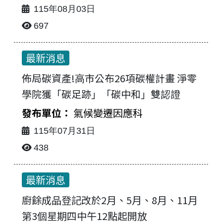
115年08月03日
最新消息-列表
697
最新消息
佈局碳資產!高市公布26項碳權計畫 淨零
學院獲「碳足跡」「碳中和」雙認證
氣候變遷因應科
115年07月31日
438
最新消息
廚餘成品登記改於2月、5月、8月、11月
第3個星期四中午12點起開放