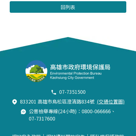
回列表
07-7351500
833201 高雄市鳥松區澄清路834號
(交通位置圖)
公害檢舉專線(24小時)：0800-066666、
07-7317600