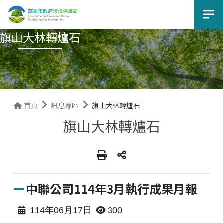
選
旗山大林轉爐石
首頁
訊息專區
旗山大林轉爐石
旗山大林轉爐石
中聯公司114年3月執行成果月報
114年06月17日
300